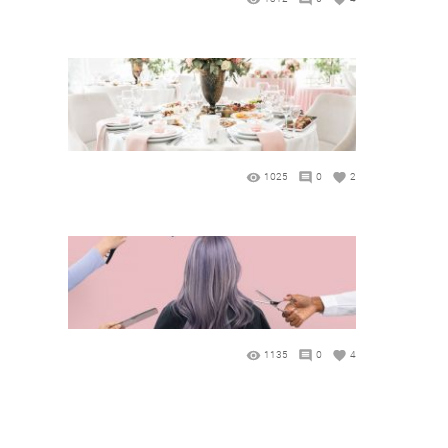
1025
0
2
1135
0
4