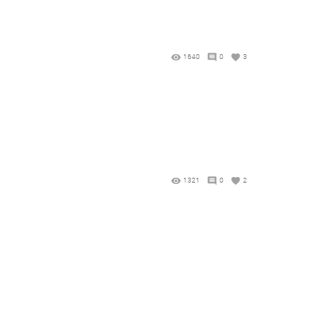
1640
0
3
1321
0
2