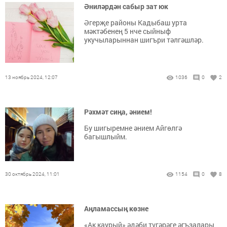
Әниләрдән сабыр зат юк
Әгерҗе районы Кадыбаш урта
мәктәбенең 5 нче сыйныф
укучыларыннан шигъри тәлгәшләр.
13 ноябрь 2024, 12:07
1036
0
2
Рәхмәт сиңа, әнием!
Бу шигыремне әнием Айгөлгә
багышлыйм.
30 октябрь 2024, 11:01
1154
0
8
Аңламассың көзне
«Ак каурый» әдәби түгәрәге әгъзалары