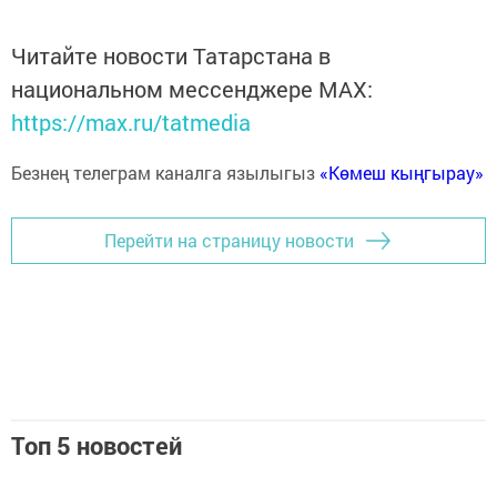
Читайте новости Татарстана в
национальном мессенджере MАХ:
https://max.ru/tatmedia
Безнең телеграм каналга язылыгыз
«Көмеш кыңгырау»
Перейти на страницу новости
Топ 5 новостей