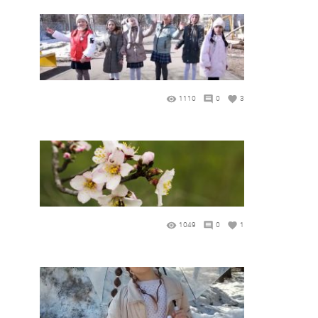
1110
0
3
1049
0
1