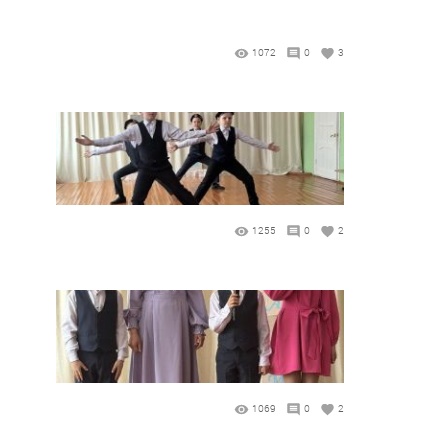
1072
0
3
1255
0
2
1069
0
2