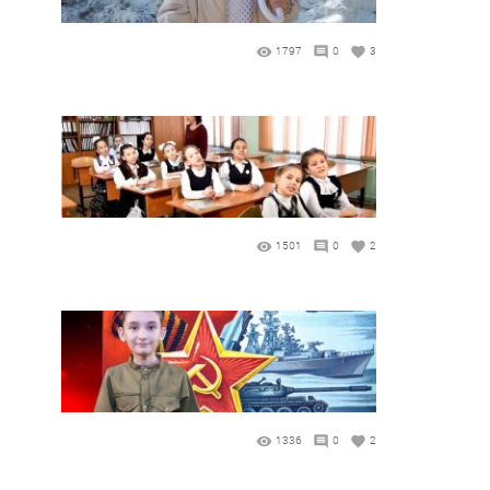
1797
0
3
1501
0
2
1336
0
2