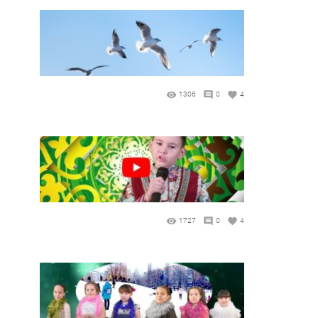
1306
0
4
1727
0
4