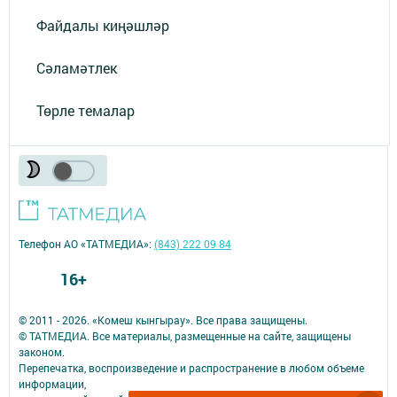
Файдалы киңәшләр
Сәламәтлек
Төрле темалар
Телефон АО «ТАТМЕДИА»:
(843) 222 09 84
16+
© 2011 - 2026. «Комеш кынгырау». Все права защищены.
© ТАТМЕДИА. Все материалы, размещенные на сайте, защищены
законом.
Перепечатка, воспроизведение и распространение в любом объеме
информации,