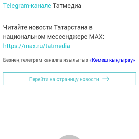
Telegram-канале
Татмедиа
Читайте новости Татарстана в
национальном мессенджере MАХ:
https://max.ru/tatmedia
Безнең телеграм каналга язылыгыз
«Көмеш кыңгырау»
Перейти на страницу новости