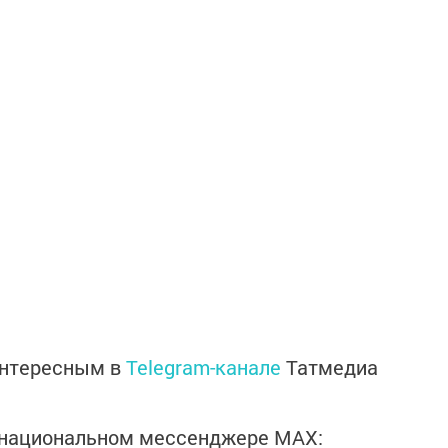
интересным в
Telegram-канале
Татмедиа
в национальном мессенджере MАХ: