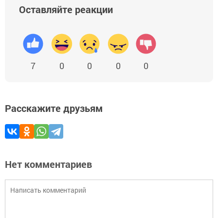
Оставляйте реакции
7
0
0
0
0
Расскажите друзьям
Нет комментариев