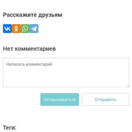
Расскажите друзьям
Нет комментариев
Отправить
Авторизоваться
Теги: