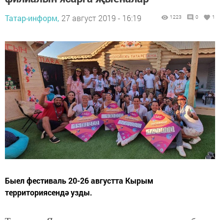
Татар-информ,
27 август 2019 - 16:19
1223
0
1
Быел фестиваль 20-26 августта Кырым
территориясендә узды.