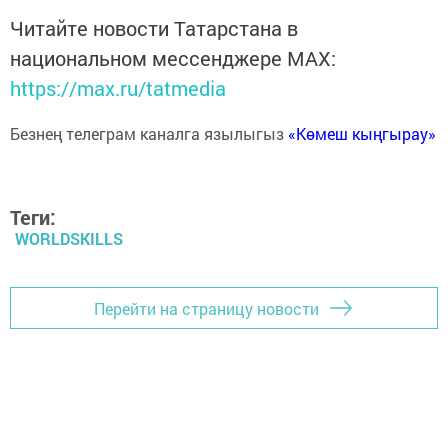
Читайте новости Татарстана в
национальном мессенджере MАХ:
https://max.ru/tatmedia
Безнең телеграм каналга язылыгыз
«Көмеш кыңгырау»
Теги:
WORLDSKILLS
Перейти на страницу новости