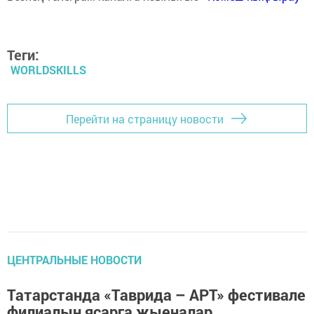
Теги:
WORLDSKILLS
Перейти на страницу новости
ЦЕНТРАЛЬНЫЕ НОВОСТИ
Татарстанда «Таврида – АРТ» фестивале
филиалын ясарга җыеналар