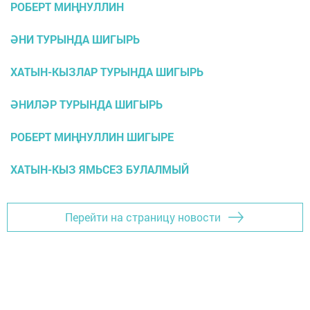
РОБЕРТ МИҢНУЛЛИН
ӘНИ ТУРЫНДА ШИГЫРЬ
ХАТЫН-КЫЗЛАР ТУРЫНДА ШИГЫРЬ
ӘНИЛӘР ТУРЫНДА ШИГЫРЬ
РОБЕРТ МИҢНУЛЛИН ШИГЫРЕ
ХАТЫН-КЫЗ ЯМЬСЕЗ БУЛАЛМЫЙ
Перейти на страницу новости