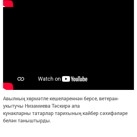
Авылның хөрмәтле кешеләреннән берсе, ветеран-
укытучы Низамиева Тәскирә апа
кунакларны татарлар тарихының кайбер сәхифәләре
белән таныштырды.