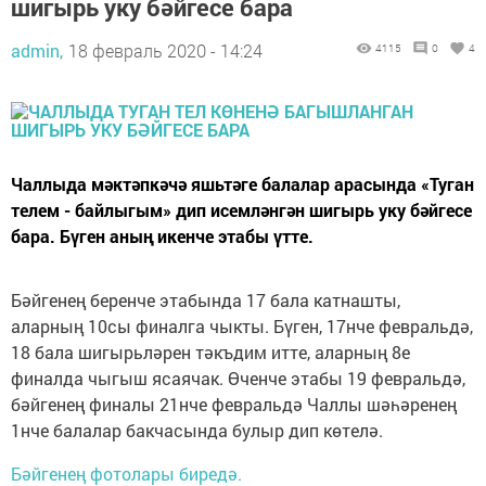
шигырь уку бәйгесе бара
admin,
18 февраль 2020 - 14:24
4115
0
4
Чаллыда мәктәпкәчә яшьтәге балалар арасында «Туган
телем - байлыгым» дип исемләнгән шигырь уку бәйгесе
бара. Бүген аның икенче этабы үтте.
Бәйгенең беренче этабында 17 бала катнашты,
аларның 10сы финалга чыкты. Бүген, 17нче февральдә,
18 бала шигырьләрен тәкъдим итте, аларның 8е
финалда чыгыш ясаячак. Өченче этабы 19 февральдә,
бәйгенең финалы 21нче февральдә Чаллы шәһәренең
1нче балалар бакчасында булыр дип көтелә.
Бәйгенең фотолары биредә.