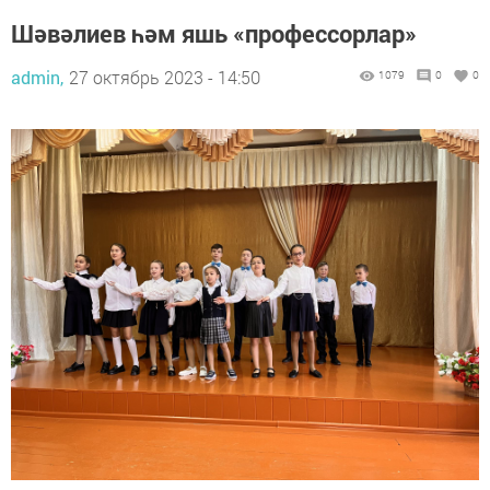
Шәвәлиев һәм яшь «профессорлар»
admin,
27 октябрь 2023 - 14:50
1079
0
0