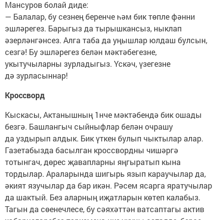
Мансуров болай диде:
— Балалар, бу сезнең беренче һәм бик төпле фәнни
эшләрегез. Барыгыз да тырышкансыз, ныклап
әзерләнгәнсез. Алга таба да уңышлар юлдаш булсын,
сезгә! Бу эшләрегез белән мәктәбегезне,
укытучыларны зурладыгыз. Үскәч, үзегезне
дә зурласыннар!
Кроссворд
Кыскасы, Актанышның 1нче мәктәбендә бик ошады
безгә. Башлангыч сыйныфлар белән очрашу
да уздырып алдык. Бик үткен булып чыктылар алар.
Газетабызда басылган кроссвордны чишәргә
тотынгач, дөрес җавапларны яңгыратып кына
тордылар. Араларында шигырь язып караучылар да,
әкият язучылар да бар икән. Рәсем ясарга яратучылар
да шактый. Без аларның иҗатларын көтеп калабыз.
Тагын да сөенечлесе, бу сәяхәттән ватсаптагы актив