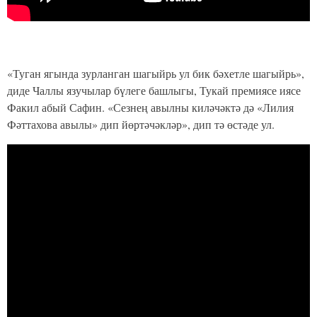
«Туган ягында зурланган шагыйрь ул бик бәхетле шагыйрь»,
диде Чаллы язучылар бүлеге башлыгы, Тукай премиясе иясе
Факил абый Сафин. «Сезнең авылны киләчәктә дә «Лилия
Фәттахова авылы» дип йөртәчәкләр», дип тә өстәде ул.