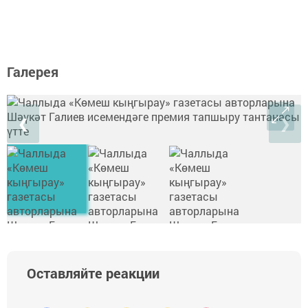
Галерея
❮
❯
Оставляйте реакции