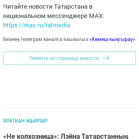
Читайте новости Татарстана в
национальном мессенджере MАХ:
https://max.ru/tatmedia
Безнең телеграм каналга язылыгыз
«Көмеш кыңгырау»
Перейти на страницу новости
ЯРАТКАН ҖЫРЛАР
«Не колхозница»: Лэйна Татарстанның