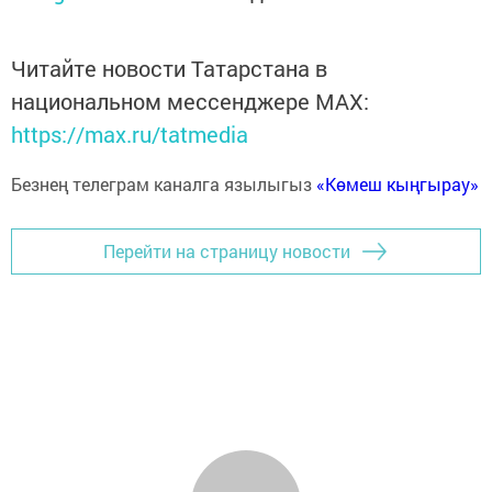
Читайте новости Татарстана в
национальном мессенджере MАХ:
https://max.ru/tatmedia
Безнең телеграм каналга язылыгыз
«Көмеш кыңгырау»
Перейти на страницу новости