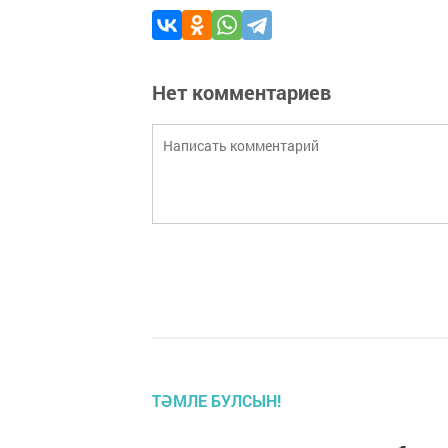
Нет комментариев
ТӘМЛЕ БУЛСЫН!