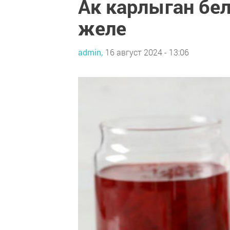
Ак карлыган бе
желе
admin,
16 август 2024 - 13:06