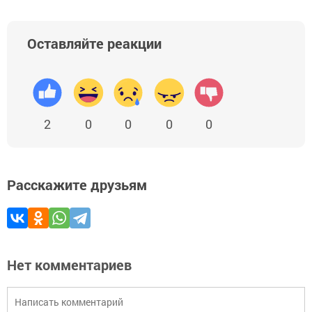
Оставляйте реакции
2
0
0
0
0
Расскажите друзьям
Нет комментариев