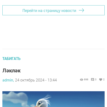
Перейти на страницу новости
ТАБИГАТЬ
Ләкләк
admin,
24 октябрь 2024 - 13:44
898
0
2