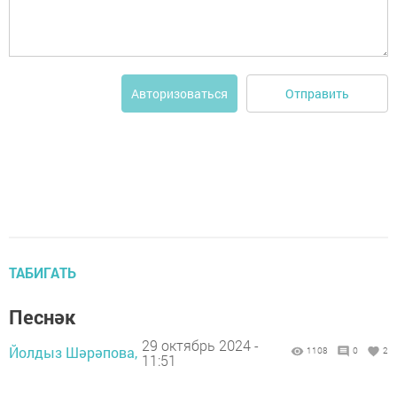
Отправить
Авторизоваться
ТАБИГАТЬ
Песнәк
29 октябрь 2024 -
Йолдыз Шәрәпова,
1108
0
2
11:51