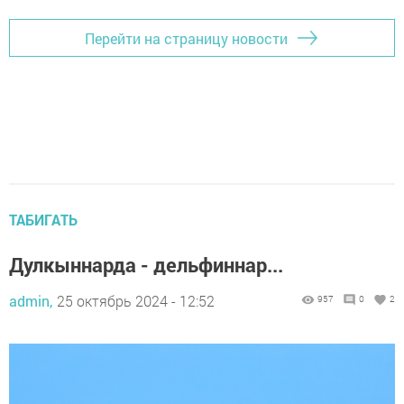
Перейти на страницу новости
ТАБИГАТЬ
Дулкыннарда - дельфиннар...
admin,
25 октябрь 2024 - 12:52
957
0
2