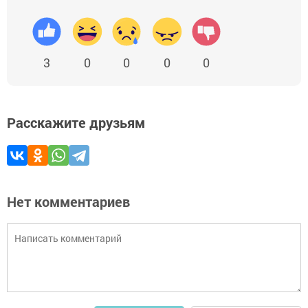
3
0
0
0
0
Расскажите друзьям
Нет комментариев