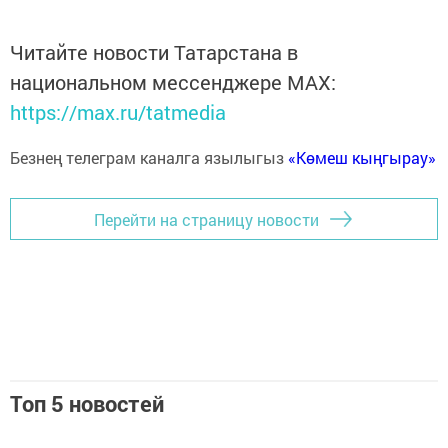
Читайте новости Татарстана в
национальном мессенджере MАХ:
https://max.ru/tatmedia
Безнең телеграм каналга язылыгыз
«Көмеш кыңгырау»
Перейти на страницу новости
Топ 5 новостей