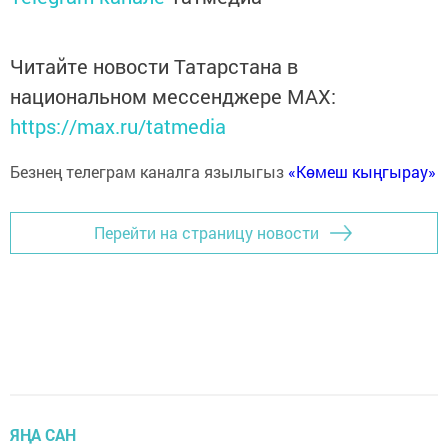
Читайте новости Татарстана в
национальном мессенджере MАХ:
https://max.ru/tatmedia
Безнең телеграм каналга язылыгыз
«Көмеш кыңгырау»
Перейти на страницу новости
ЯҢА САН