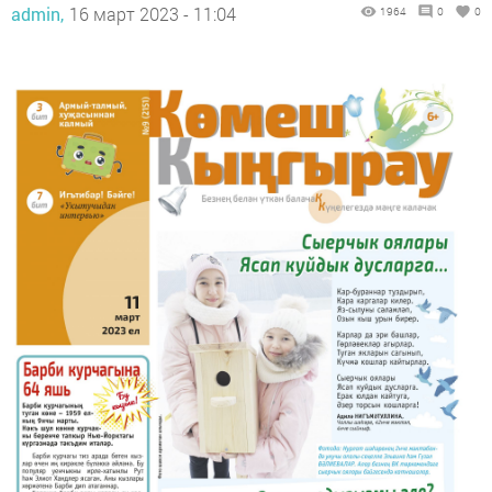
admin,
16 март 2023 - 11:04
1964
0
0