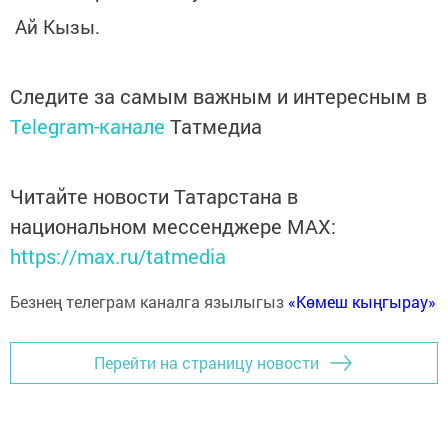
Ай Кызы.
Следите за самым важным и интересным в
Telegram-канале
Татмедиа
Читайте новости Татарстана в
национальном мессенджере MАХ:
https://max.ru/tatmedia
Безнең телеграм каналга язылыгыз
«Көмеш кыңгырау»
Перейти на страницу новости