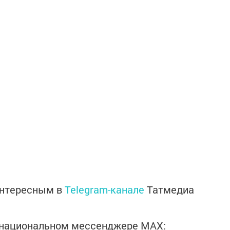
интересным в
Telegram-канале
Татмедиа
в национальном мессенджере MАХ: