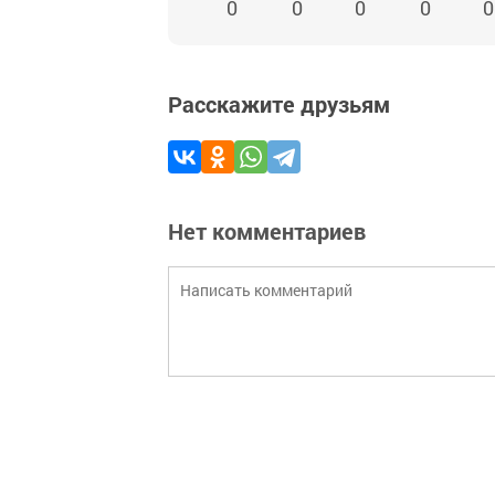
0
0
0
0
0
Расскажите друзьям
Нет комментариев