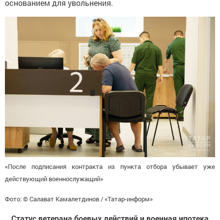
основанием для увольнения.
«После подписания контракта из пункта отбора убывает уже
действующий военнослужащий»
Фото: © Салават Камалетдинов / «Татар-информ»
Статус ветерана боевых действий и военная ипотека