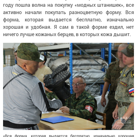
году пошла волна на покупку «модных штанишек», все
активно начали покупать разноцветную форму. Вся
форма, которая выдается бесплатно, изначально
хорошая и удобная. Я сам в такой форме ездил, нет
ничего лучше кожаных берцев, в которых кожа дышит.
«Вся форма, которая выдается бесплатно, изначально хорошая