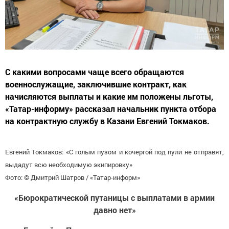
С какими вопросами чаще всего обращаются
военнослужащие, заключившие контракт, как
начисляются выплаты и какие им положены льготы,
«Татар-информу» рассказал начальник пункта отбора
на контрактную службу в Казани Евгений Токмаков.
Евгений Токмаков: «С голым пузом и кочергой под пули не отправят,
выдадут всю необходимую экипировку»
Фото: © Дмитрий Шатров / «Татар-информ»
«Бюрократической путаницы с выплатами в армии
давно нет»