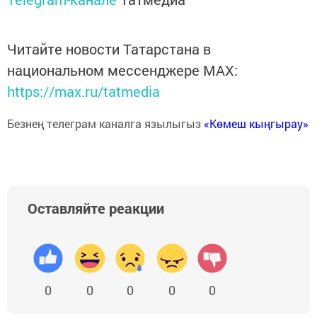
Читайте новости Татарстана в
национальном мессенджере MАХ:
https://max.ru/tatmedia
Безнең телеграм каналга язылыгыз
«Көмеш кыңгырау»
Оставляйте реакции
0
0
0
0
0