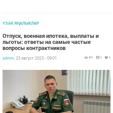
ҮЗӘК ЯҢАЛЫКЛАР
Отпуск, военная ипотека, выплаты и
льготы: ответы на самые частые
вопросы контрактников
admin,
23 август 2023 - 09:01
891
0
0