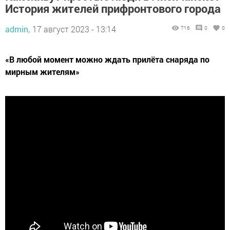
История жителей прифронтового города
admin,
17 август 2023 - 13:14
716
0
0
«В любой момент можно ждать прилёта снаряда по
мирным жителям»