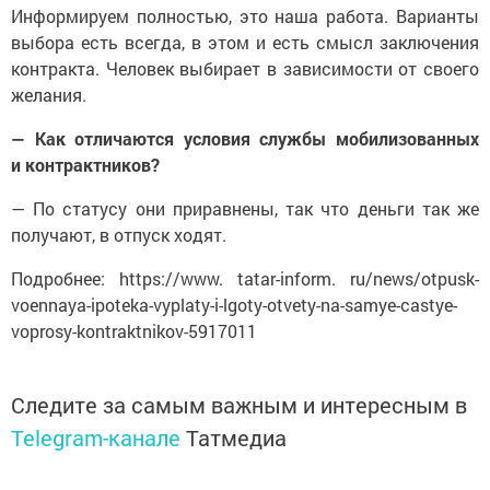
Информируем полностью, это наша работа. Варианты
выбора есть всегда, в этом и есть смысл заключения
контракта. Человек выбирает в зависимости от своего
желания.
— Как отличаются условия службы мобилизованных
и контрактников?
— По статусу они приравнены, так что деньги так же
получают, в отпуск ходят.
Подробнее: https://www. tatar-inform. ru/news/otpusk-
voennaya-ipoteka-vyplaty-i-lgoty-otvety-na-samye-castye-
voprosy-kontraktnikov-5917011
Следите за самым важным и интересным в
Telegram-канале
Татмедиа