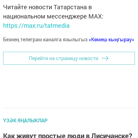
Читайте новости Татарстана в
национальном мессенджере MАХ:
https://max.ru/tatmedia
Безнең телеграм каналга язылыгыз
«Көмеш кыңгырау»
Перейти на страницу новости
ҮЗӘК ЯҢАЛЫКЛАР
Как живут простые люди в Лисичанске?