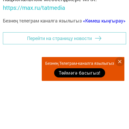
https://max.ru/tatmedia
Безнең телеграм каналга язылыгыз
«Көмеш кыңгырау»
Перейти на страницу новости
Безнең Телеграм-каналга язылыгыз
Төймәгә басыгыз!