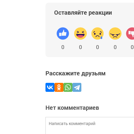
Оставляйте реакции
0
0
0
0
0
Расскажите друзьям
Нет комментариев