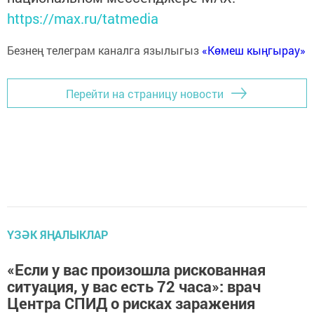
https://max.ru/tatmedia
Безнең телеграм каналга язылыгыз
«Көмеш кыңгырау»
Перейти на страницу новости
ҮЗӘК ЯҢАЛЫКЛАР
«Если у вас произошла рискованная
ситуация, у вас есть 72 часа»: врач
Центра СПИД о рисках заражения