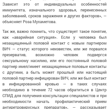
Зависит это от индивидуальных особенностей
иммунитета, изначального здоровья, перенесенных
заболеваний, сроков заражения и других факторов», —
объясняет Роза Мухаметова.
Так же, важно помнить, что существует такое понятие,
как «аварийная ситуация». Если у человека был
незащищенный половой контакт с новым партнером
ВИЧ — статус которого неизвестен, или же порвался
презерватив, возможно человек подвергся
сексуальному насилию, или его постоянный половой
партнер имел/имеет незащищенные половые контакты
с другими, а быть может прошлый или настоящий
половой партнер инфицирован ВИЧ, или же был контакт
в инфицированной кровью — в таких случаях
необходимо в течение 72 часов обратиться в Центр
СПИД для получения консультации специалистов и при
необходимости начать профилактический прием
антиретровирусных препаратов«, — рассказывает