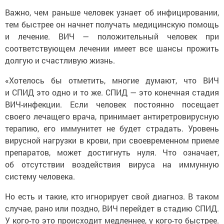
Важно, чем раньше человек узнает об инфицировании,
тем быстрее он начнет получать медицинскую помощь
и лечение. ВИЧ — положительный человек при
соответствующем лечении имеет все шансы прожить
долгую и счастливую жизнь.
«Хотелось бы отметить, многие думают, что ВИЧ
и СПИД это одно и то же. СПИД — это конечная стадия
ВИЧ-инфекции. Если человек постоянно посещает
своего лечащего врача, принимает антиретровирусную
терапию, его иммунитет не будет страдать. Уровень
вирусной нагрузки в крови, при своевременном приеме
препаратов, может достигнуть нуля. Что означает,
об отсутствии воздействия вируса на иммунную
систему человека.
Но есть и такие, кто игнорирует свой диагноз. В таком
случае, рано или поздно, ВИЧ перейдет в стадию СПИД.
У кого-то это происходит медленнее, у кого-то быстрее.