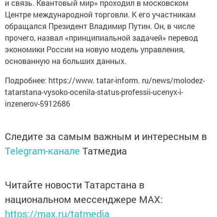
и связь. Квантовый мир» проходил в московском
Центре международной торговли. К его участникам
обращался Президент Владимир Путин. Он, в числе
прочего, назвал «принципиальной задачей» перевод
экономики России на новую модель управления,
основанную на больших данных.
Подробнее: https://www. tatar-inform. ru/news/molodez-
tatarstana-vysoko-ocenila-status-professii-ucenyx-i-
inzenerov-5912686
Следите за самым важным и интересным в
Telegram-канале
Татмедиа
Читайте новости Татарстана в
национальном мессенджере MАХ:
https://max.ru/tatmedia