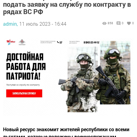
подать заявку на службу по контракту в
рядах ВС РФ
admin,
11 июль 2023 - 16:44
858
0
0
Новый ресурс знакомит жителей республики со всеми
льготами, которые положены военнослужащим.