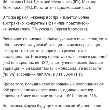
Эйнштейн (10%), Дмитрий Менделеев (8%), Михаил
Ломоносов (4%), Константин Циолковский (2%).
В то же время инженер воспринимается более
абстрактно, конкретные фамилии практически
не назывались (1% указали Сергея Королева).
Различаются внешние облики ученых и инженеров, хотя
оба — мужчины, ученый-женщина и инженер-женщина
не звучат в ответах, говорится в результатах
исследования. Инженер предстает как человек молодой
(4%) или средних лет (2%), а вот ученый имеет больше
вариаций — он может быть и молодым, и в возрасте
(по 3%), и средних лет (6%), и лет 50-60 (1%).
Кроме того, большинство опрошенных воспринимают
обе профессии как престижные, однако инженер
получает более высокие оценки — 65% против 51%.
Напомним, форум будущих технологий «Вычисления