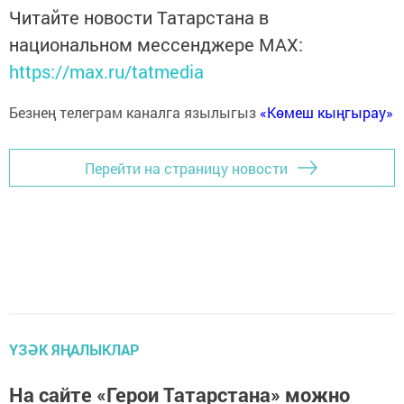
Читайте новости Татарстана в
национальном мессенджере MАХ:
https://max.ru/tatmedia
Безнең телеграм каналга язылыгыз
«Көмеш кыңгырау»
Перейти на страницу новости
ҮЗӘК ЯҢАЛЫКЛАР
На сайте «Герои Татарстана» можно