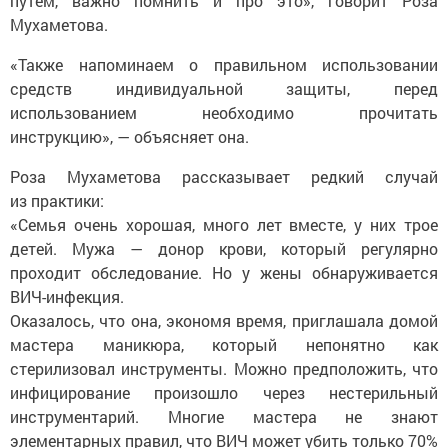
путем, важно помнить и про это», говорит Роза
Мухаметова.
«Также напоминаем о правильном использовании
средств индивидуальной защиты, перед
использованием необходимо прочитать
инструкцию», — объясняет она.
Роза Мухаметова рассказывает редкий случай
из практики:
«Семья очень хорошая, много лет вместе, у них трое
детей. Мужа — донор крови, который регулярно
проходит обследование. Но у жены обнаруживается
ВИЧ-инфекция.
Оказалось, что она, экономя время, приглашала домой
мастера маникюра, который непонятно как
стерилизовал инструменты. Можно предположить, что
инфицирование произошло через нестерильный
инструментарий. Многие мастера не знают
элементарных правил, что ВИЧ может убить только 70%