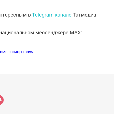
интересным в
Telegram-канале
Татмедиа
в национальном мессенджере MАХ:
Көмеш кыңгырау»