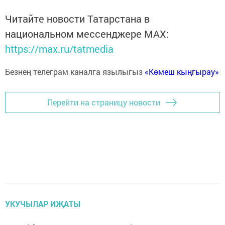
Читайте новости Татарстана в
национальном мессенджере MАХ:
https://max.ru/tatmedia
Безнең телеграм каналга язылыгыз
«Көмеш кыңгырау»
Перейти на страницу новости
УКУЧЫЛАР ИҖАТЫ