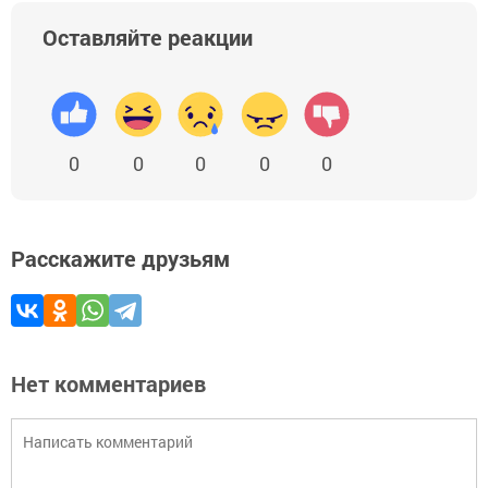
Оставляйте реакции
0
0
0
0
0
Расскажите друзьям
Нет комментариев