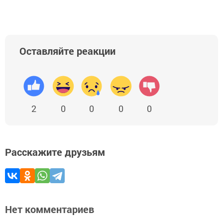
Оставляйте реакции
2
0
0
0
0
Расскажите друзьям
Нет комментариев