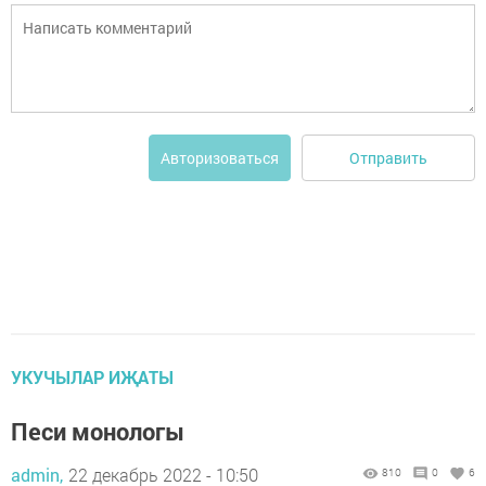
Отправить
Авторизоваться
УКУЧЫЛАР ИҖАТЫ
Песи монологы
admin,
22 декабрь 2022 - 10:50
810
0
6