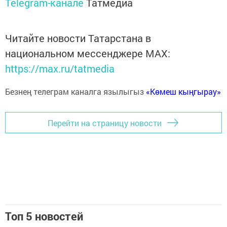
Telegram-канале
Татмедиа
Читайте новости Татарстана в
национальном мессенджере MАХ:
https://max.ru/tatmedia
Безнең телеграм каналга язылыгыз
«Көмеш кыңгырау»
Перейти на страницу новости
Топ 5 новостей