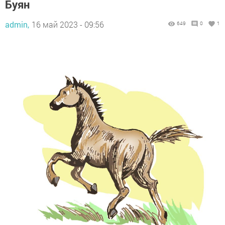
Буян
admin,
16 май 2023 - 09:56
649
0
1