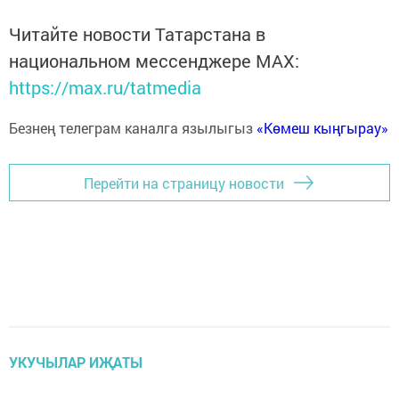
Читайте новости Татарстана в
национальном мессенджере MАХ:
https://max.ru/tatmedia
Безнең телеграм каналга язылыгыз
«Көмеш кыңгырау»
Перейти на страницу новости
УКУЧЫЛАР ИҖАТЫ