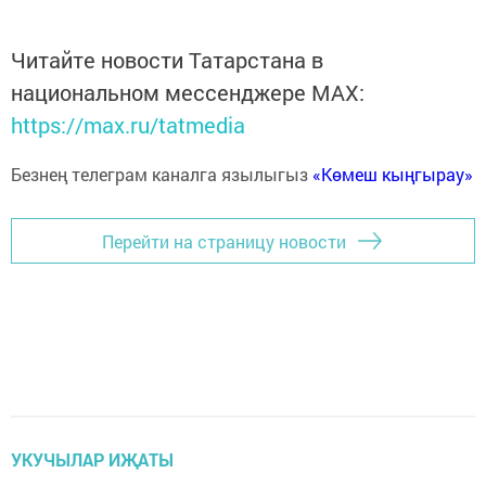
Читайте новости Татарстана в
национальном мессенджере MАХ:
https://max.ru/tatmedia
Безнең телеграм каналга язылыгыз
«Көмеш кыңгырау»
Перейти на страницу новости
УКУЧЫЛАР ИҖАТЫ