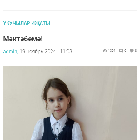
УКУЧЫЛАР ИҖАТЫ
Мәктәбемә!
admin,
19 ноябрь 2024 - 11:03
1301
0
8