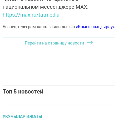
национальном мессенджере MАХ:
https://max.ru/tatmedia
Безнең телеграм каналга язылыгыз
«Көмеш кыңгырау»
Перейти на страницу новости
Топ 5 новостей
УКУЧЫЛАР ИҖАТЫ