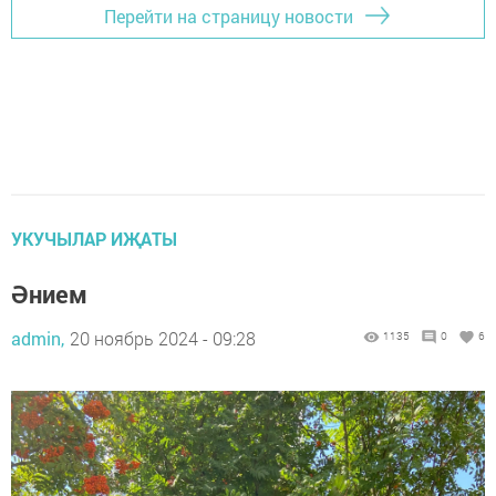
Перейти на страницу новости
УКУЧЫЛАР ИҖАТЫ
Әнием
admin,
20 ноябрь 2024 - 09:28
1135
0
6