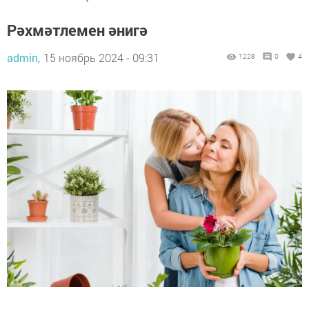
Рәхмәтлемен әнигә
admin,
15 ноябрь 2024 - 09:31
1228
0
4