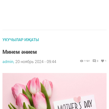
УКУЧЫЛАР ИҖАТЫ
Минем әнием
admin,
20 ноябрь 2024 - 09:44
1191
0
1