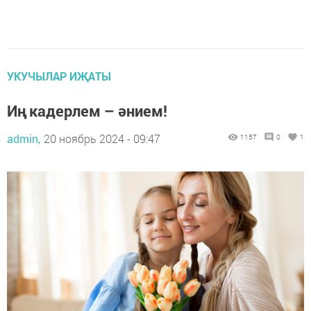
УКУЧЫЛАР ИҖАТЫ
Иң кадерлем – әнием!
admin,
20 ноябрь 2024 - 09:47
1157
0
1