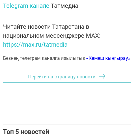
Telegram-канале
Татмедиа
Читайте новости Татарстана в
национальном мессенджере MАХ:
https://max.ru/tatmedia
Безнең телеграм каналга язылыгыз
«Көмеш кыңгырау»
Перейти на страницу новости
Топ 5 новостей