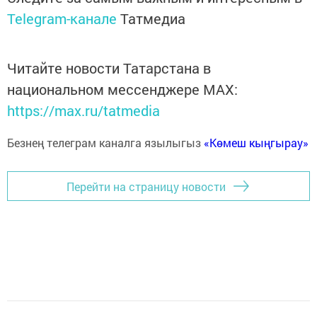
Telegram-канале
Татмедиа
Читайте новости Татарстана в
национальном мессенджере MАХ:
https://max.ru/tatmedia
Безнең телеграм каналга язылыгыз
«Көмеш кыңгырау»
Перейти на страницу новости