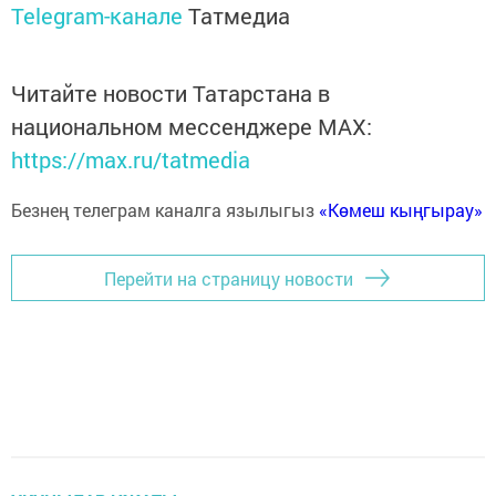
Telegram-канале
Татмедиа
Читайте новости Татарстана в
национальном мессенджере MАХ:
https://max.ru/tatmedia
Безнең телеграм каналга язылыгыз
«Көмеш кыңгырау»
Перейти на страницу новости