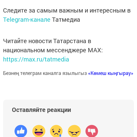
Следите за самым важным и интересным в
Telegram-канале
Татмедиа
Читайте новости Татарстана в
национальном мессенджере MАХ:
https://max.ru/tatmedia
Безнең телеграм каналга язылыгыз
«Көмеш кыңгырау»
Оставляйте реакции