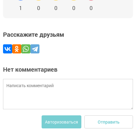
1
0
0
0
0
Расскажите друзьям
Нет комментариев
Отправить
Авторизоваться