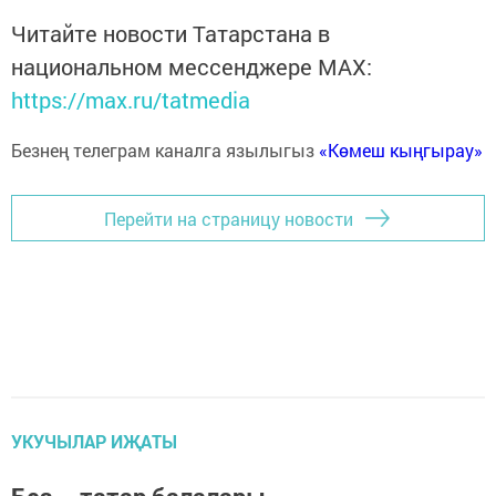
Читайте новости Татарстана в
национальном мессенджере MАХ:
https://max.ru/tatmedia
Безнең телеграм каналга язылыгыз
«Көмеш кыңгырау»
Перейти на страницу новости
УКУЧЫЛАР ИҖАТЫ