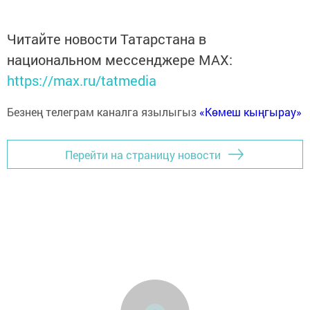
Читайте новости Татарстана в
национальном мессенджере MАХ:
https://max.ru/tatmedia
Безнең телеграм каналга язылыгыз
«Көмеш кыңгырау»
Перейти на страницу новости