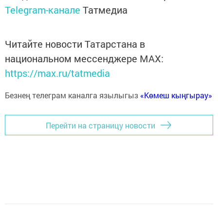
Telegram-канале
Татмедиа
Читайте новости Татарстана в
национальном мессенджере MАХ:
https://max.ru/tatmedia
Безнең телеграм каналга язылыгыз
«Көмеш кыңгырау»
Перейти на страницу новости