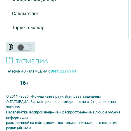
Сәламәтлек
Төрле темалар
Телефон АО «ТАТМЕДИА»:
(843) 222 09 84
16+
© 2011 - 2026. «Комеш кынгырау». Все права защищены.
© ТАТМЕДИА. Все материалы, размещенные на сайте, защищены
законом.
Перепечатка, воспроизведение и распространение в любом объеме
информации,
размещенной на сайте, возможна только с письменного согласия
редакций СМИ.