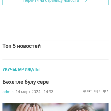
Перейти на страницу новости
Топ 5 новостей
УКУЧЫЛАР ИҖАТЫ
Бәхетле булу сере
admin,
14 март 2024 - 14:33
847
0
1