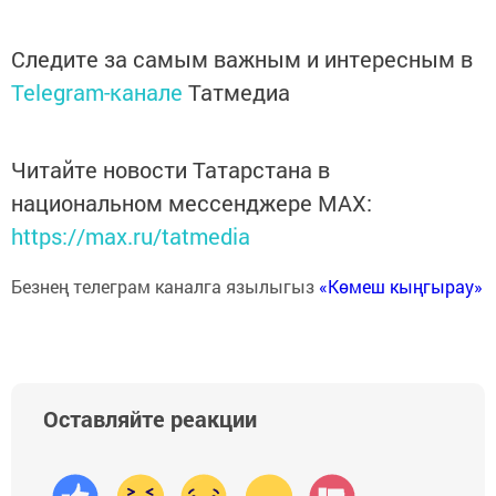
Следите за самым важным и интересным в
Telegram-канале
Татмедиа
Читайте новости Татарстана в
национальном мессенджере MАХ:
https://max.ru/tatmedia
Безнең телеграм каналга язылыгыз
«Көмеш кыңгырау»
Оставляйте реакции