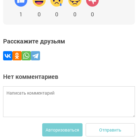
1
0
0
0
0
Расскажите друзьям
Нет комментариев
Отправить
Авторизоваться