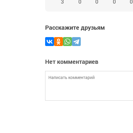
3
0
0
0
0
Расскажите друзьям
Нет комментариев