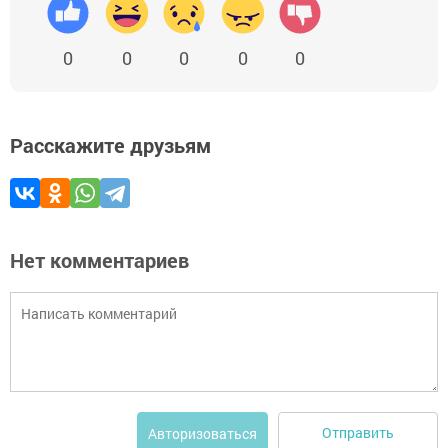
0
0
0
0
0
Расскажите друзьям
Нет комментариев
Отправить
Авторизоваться