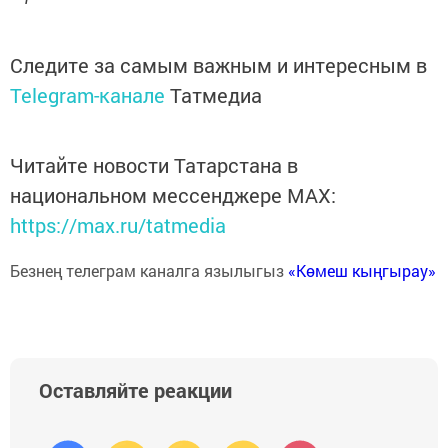
Следите за самым важным и интересным в
Telegram-канале
Татмедиа
Читайте новости Татарстана в
национальном мессенджере MАХ:
https://max.ru/tatmedia
Безнең телеграм каналга язылыгыз
«Көмеш кыңгырау»
Оставляйте реакции