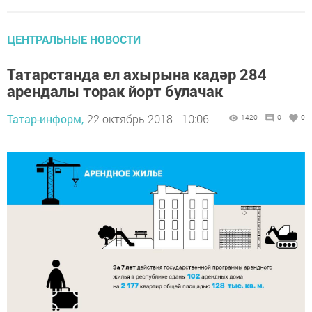
ЦЕНТРАЛЬНЫЕ НОВОСТИ
Татарстанда ел ахырына кадәр 284
арендалы торак йорт булачак
Татар-информ,
22 октябрь 2018 - 10:06
1420
0
0