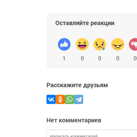
Оставляйте реакции
1
0
0
0
0
Расскажите друзьям
Нет комментариев