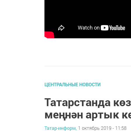
ЦЕНТРАЛЬНЫЕ НОВОСТИ
Татарстанда кө
меңнән артык к
Татар-информ,
1 октябрь 2019 - 11:58