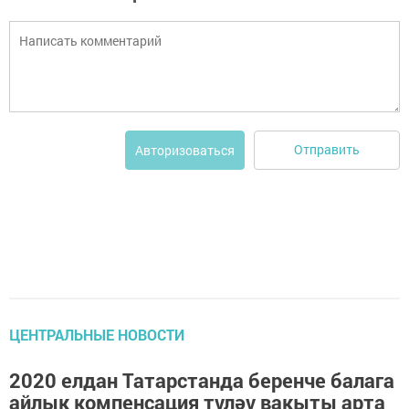
Отправить
Авторизоваться
ЦЕНТРАЛЬНЫЕ НОВОСТИ
2020 елдан Татарстанда беренче балага
айлык компенсация түләү вакыты арта