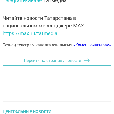
Читайте новости Татарстана в
национальном мессенджере MАХ:
https://max.ru/tatmedia
Безнең телеграм каналга язылыгыз
«Көмеш кыңгырау»
Перейти на страницу новости
ЦЕНТРАЛЬНЫЕ НОВОСТИ