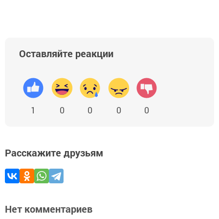
Оставляйте реакции
1
0
0
0
0
Расскажите друзьям
Нет комментариев