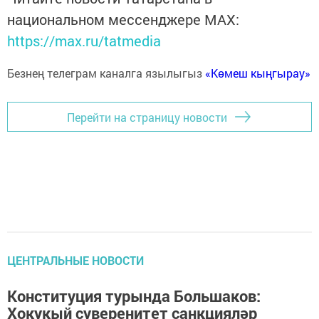
национальном мессенджере MАХ:
https://max.ru/tatmedia
Безнең телеграм каналга язылыгыз
«Көмеш кыңгырау»
Перейти на страницу новости
ЦЕНТРАЛЬНЫЕ НОВОСТИ
Конституция турында Большаков:
Хокукый суверенитет санкцияләр