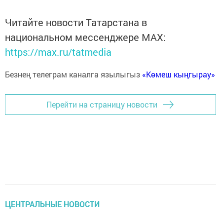
Читайте новости Татарстана в
национальном мессенджере MАХ:
https://max.ru/tatmedia
Безнең телеграм каналга язылыгыз
«Көмеш кыңгырау»
Перейти на страницу новости
ЦЕНТРАЛЬНЫЕ НОВОСТИ