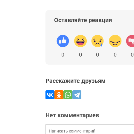
Оставляйте реакции
0
0
0
0
0
Расскажите друзьям
Нет комментариев