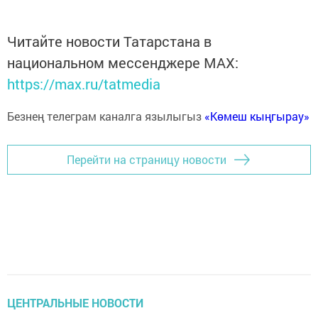
Читайте новости Татарстана в
национальном мессенджере MАХ:
https://max.ru/tatmedia
Безнең телеграм каналга язылыгыз
«Көмеш кыңгырау»
Перейти на страницу новости
ЦЕНТРАЛЬНЫЕ НОВОСТИ