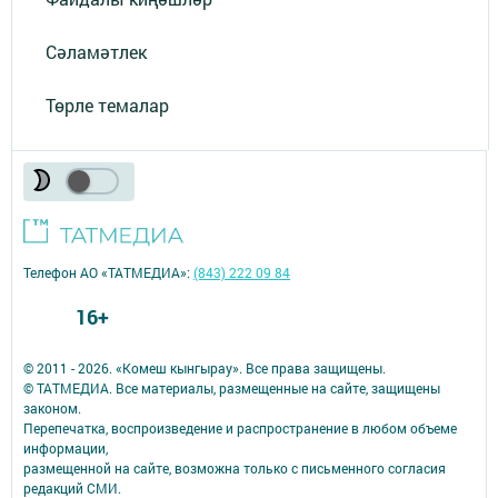
Сәламәтлек
Төрле темалар
Телефон АО «ТАТМЕДИА»:
(843) 222 09 84
16+
© 2011 - 2026. «Комеш кынгырау». Все права защищены.
© ТАТМЕДИА. Все материалы, размещенные на сайте, защищены
законом.
Перепечатка, воспроизведение и распространение в любом объеме
информации,
размещенной на сайте, возможна только с письменного согласия
редакций СМИ.