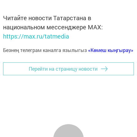
Читайте новости Татарстана в
национальном мессенджере MАХ:
https://max.ru/tatmedia
Безнең телеграм каналга язылыгыз
«Көмеш кыңгырау»
Перейти на страницу новости