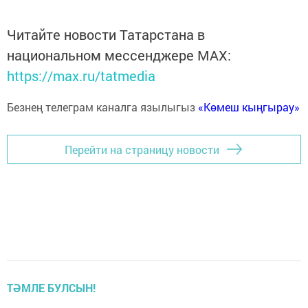
Читайте новости Татарстана в
национальном мессенджере MАХ:
https://max.ru/tatmedia
Безнең телеграм каналга язылыгыз
«Көмеш кыңгырау»
Перейти на страницу новости
ТӘМЛЕ БУЛСЫН!