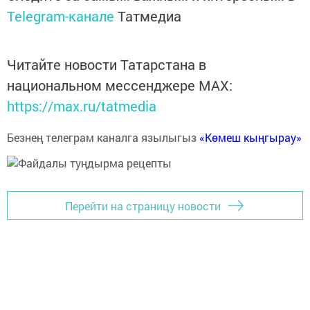
Telegram-канале
Татмедиа
Читайте новости Татарстана в
национальном мессенджере MАХ:
https://max.ru/tatmedia
Безнең телеграм каналга язылыгыз
«Көмеш кыңгырау»
Перейти на страницу новости