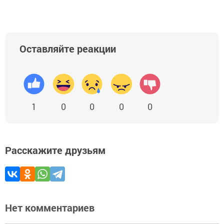
Оставляйте реакции
1
0
0
0
0
Расскажите друзьям
Нет комментариев