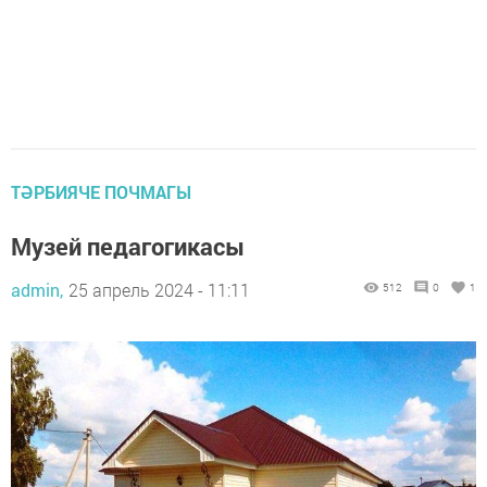
ТӘРБИЯЧЕ ПОЧМАГЫ
Музей педагогикасы
admin,
25 апрель 2024 - 11:11
512
0
1