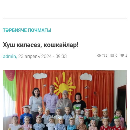
ТӘРБИЯЧЕ ПОЧМАГЫ
Хуш киләсез, кошкайлар!
admin,
23 апрель 2024 - 09:33
752
0
2