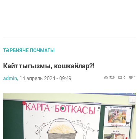
ТӘРБИЯЧЕ ПОЧМАГЫ
Кайттыгызмы, кошкайлар?!
admin,
14 апрель 2024 - 09:49
529
0
1