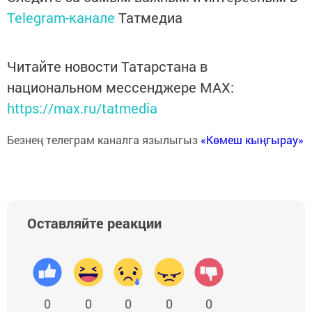
Telegram-канале
Татмедиа
Читайте новости Татарстана в
национальном мессенджере MАХ:
https://max.ru/tatmedia
Безнең телеграм каналга язылыгыз
«Көмеш кыңгырау»
Оставляйте реакции
0
0
0
0
0