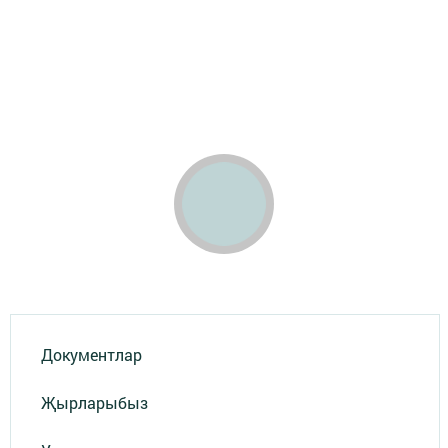
Документлар
Җырларыбыз