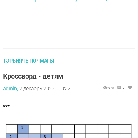
ТӘРБИЯЧЕ ПОЧМАГЫ
Кроссворд - детям
admin,
2 декабрь 2023 - 10:32
970
0
1
***