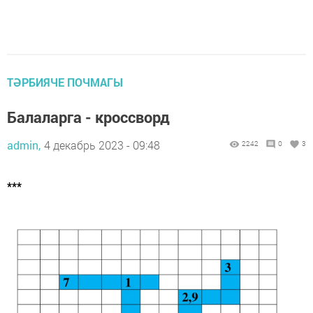
ТӘРБИЯЧЕ ПОЧМАГЫ
Балаларга - кроссворд
admin,
4 декабрь 2023 - 09:48
2242
0
3
***