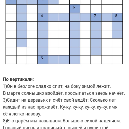
По вертикали:
1)Он в берлоге сладко спит, на боку зимой лежит.
В марте солнышко взойдёт, просыпаться зверь начнёт.
3)Сидит на деревьях и счёт свой ведёт: Сколько лет
каждый из нас проживёт. Ку-ку, ку-ку, ку-ку, ку-ку, имя
её я легко назову.
8)Его царём мы называем, большою силой наделяем.
Грозный очень и красивый, с рыжей и пушистой