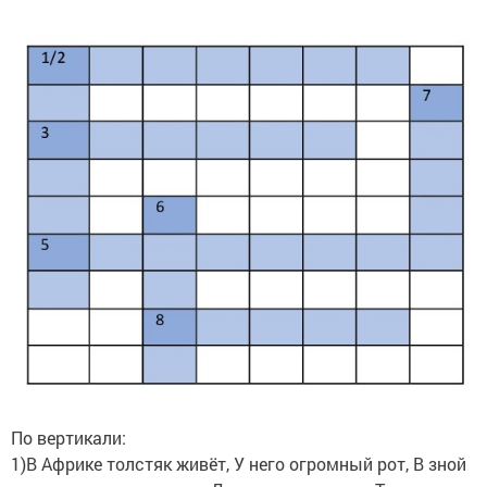
По вертикали:
1)В Африке толстяк живёт, У него огромный рот, В зной