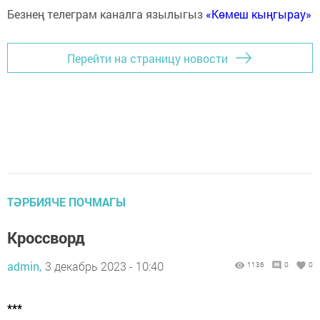
Безнең телеграм каналга язылыгыз
«Көмеш кыңгырау»
Перейти на страницу новости
ТӘРБИЯЧЕ ПОЧМАГЫ
Кроссворд
admin,
3 декабрь 2023 - 10:40
1136
0
0
***