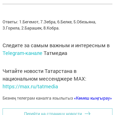
Ответы: 1.Бегемот, 7.Зебра, 6.Белке, 5.Обезьяна,
3.Горила, 2.Барашек, 8.Кобра.
Следите за самым важным и интересным в
Telegram-канале
Татмедиа
Читайте новости Татарстана в
национальном мессенджере MАХ:
https://max.ru/tatmedia
Безнең телеграм каналга язылыгыз
«Көмеш кыңгырау»
Перейти на страницу новости