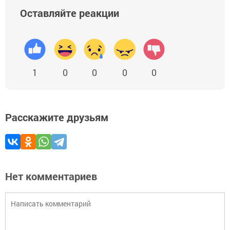
Оставляйте реакции
1
0
0
0
0
Расскажите друзьям
Нет комментариев