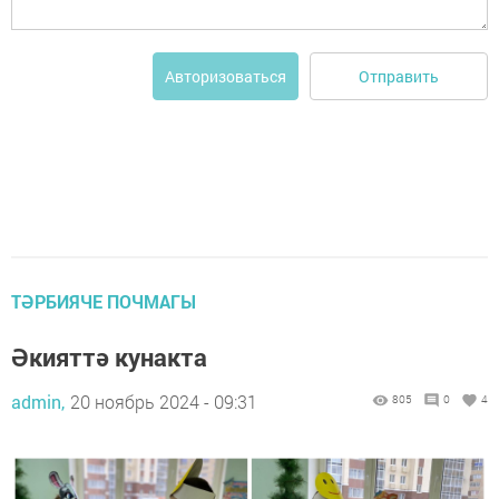
Отправить
Авторизоваться
ТӘРБИЯЧЕ ПОЧМАГЫ
Әкияттә кунакта
admin,
20 ноябрь 2024 - 09:31
805
0
4