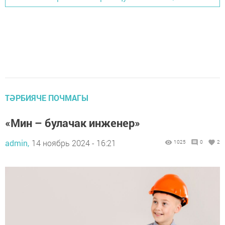
ТӘРБИЯЧЕ ПОЧМАГЫ
«Мин – булачак инженер»
admin,
14 ноябрь 2024 - 16:21
1025
0
2