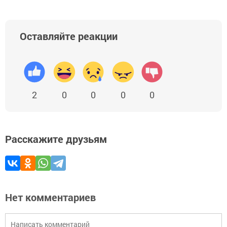
Оставляйте реакции
2
0
0
0
0
Расскажите друзьям
Нет комментариев