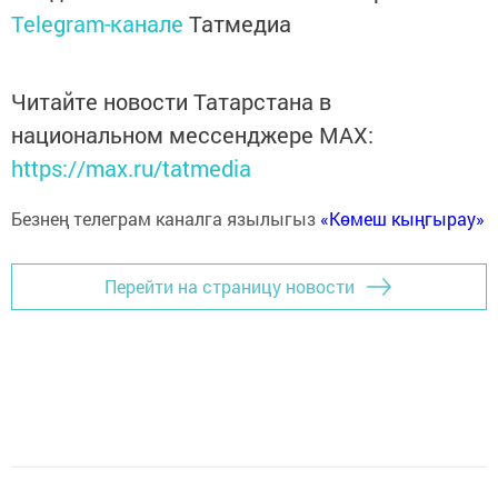
Telegram-канале
Татмедиа
Читайте новости Татарстана в
национальном мессенджере MАХ:
https://max.ru/tatmedia
Безнең телеграм каналга язылыгыз
«Көмеш кыңгырау»
Перейти на страницу новости