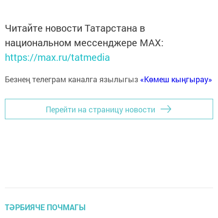
Читайте новости Татарстана в
национальном мессенджере MАХ:
https://max.ru/tatmedia
Безнең телеграм каналга язылыгыз
«Көмеш кыңгырау»
Перейти на страницу новости
ТӘРБИЯЧЕ ПОЧМАГЫ