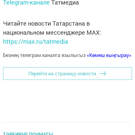
Telegram-канале
Татмедиа
Читайте новости Татарстана в
национальном мессенджере MАХ:
https://max.ru/tatmedia
Безнең телеграм каналга язылыгыз
«Көмеш кыңгырау»
Перейти на страницу новости
ТӘРБИЯЧЕ ПОЧМАГЫ