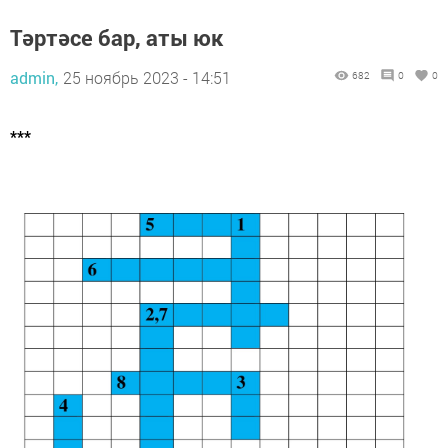
Тәртәсе бар, аты юк
admin,
25 ноябрь 2023 - 14:51
682
0
0
***