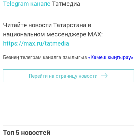
Telegram-канале
Татмедиа
Читайте новости Татарстана в
национальном мессенджере MАХ:
https://max.ru/tatmedia
Безнең телеграм каналга язылыгыз
«Көмеш кыңгырау»
Перейти на страницу новости
Топ 5 новостей