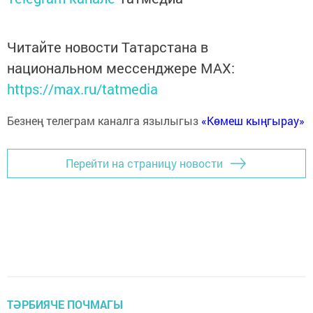
Читайте новости Татарстана в
национальном мессенджере MАХ:
https://max.ru/tatmedia
Безнең телеграм каналга язылыгыз
«Көмеш кыңгырау»
Перейти на страницу новости
ТӘРБИЯЧЕ ПОЧМАГЫ