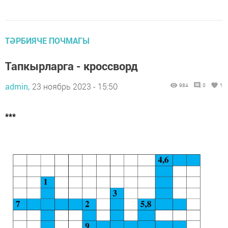
ТӘРБИЯЧЕ ПОЧМАГЫ
Тапкырларга - кроссворд
admin,
23 ноябрь 2023 - 15:50
984
0
1
***