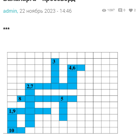
admin,
22 ноябрь 2023 - 14:46
1097
0
2
***