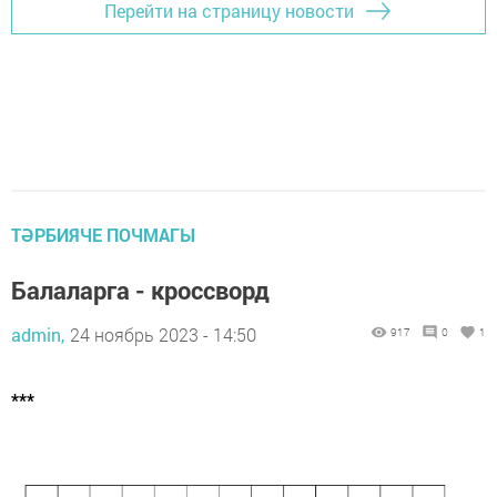
Перейти на страницу новости
ТӘРБИЯЧЕ ПОЧМАГЫ
Балаларга - кроссворд
admin,
24 ноябрь 2023 - 14:50
917
0
1
***