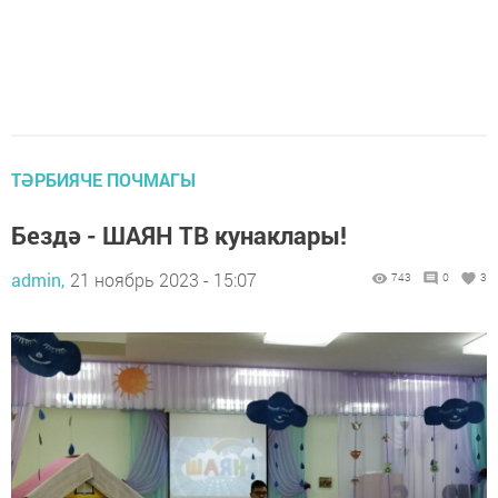
ТӘРБИЯЧЕ ПОЧМАГЫ
Бездә - ШАЯН ТВ кунаклары!
admin,
21 ноябрь 2023 - 15:07
743
0
3