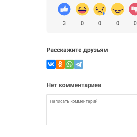
3
0
0
0
0
Расскажите друзьям
Нет комментариев