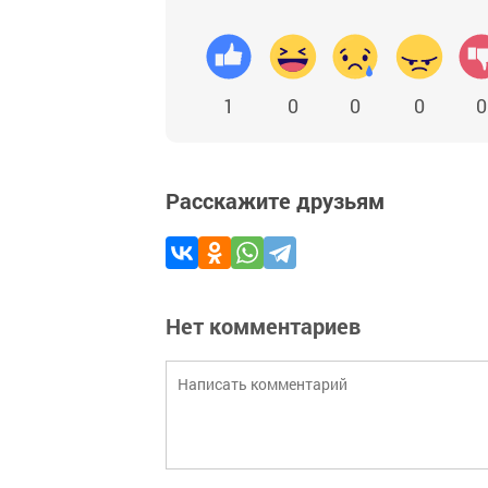
1
0
0
0
0
Расскажите друзьям
Нет комментариев