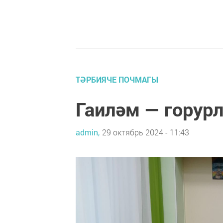
ТӘРБИЯЧЕ ПОЧМАГЫ
Гаиләм — гору
admin,
29 октябрь 2024 - 11:43