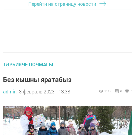
Перейти на страницу новости
ТӘРБИЯЧЕ ПОЧМАГЫ
Без кышны яратабыз
admin,
3 февраль 2023 - 13:38
1113
0
7