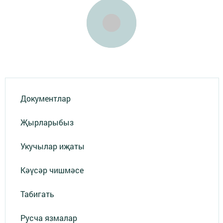
Документлар
Җырларыбыз
Укучылар иҗаты
Кәүсәр чишмәсе
Табигать
Русча язмалар