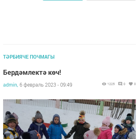
ТӘРБИЯЧЕ ПОЧМАГЫ
Бердәмлектә көч!
admin,
6 февраль 2023 - 09:49
1225
0
0