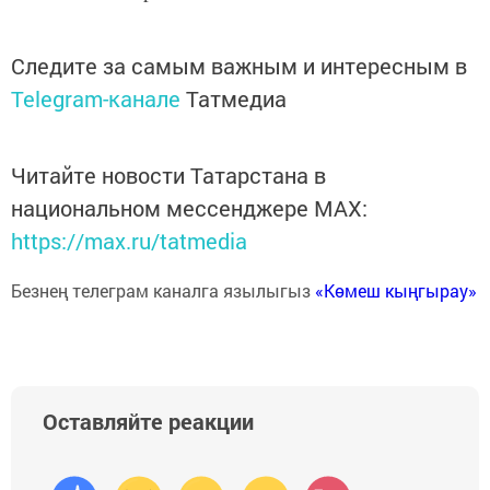
Следите за самым важным и интересным в
Telegram-канале
Татмедиа
Читайте новости Татарстана в
национальном мессенджере MАХ:
https://max.ru/tatmedia
Безнең телеграм каналга язылыгыз
«Көмеш кыңгырау»
Оставляйте реакции