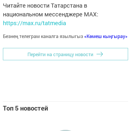
Читайте новости Татарстана в
национальном мессенджере MАХ:
https://max.ru/tatmedia
Безнең телеграм каналга язылыгыз
«Көмеш кыңгырау»
Перейти на страницу новости
Топ 5 новостей