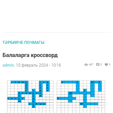
ТӘРБИЯЧЕ ПОЧМАГЫ
Балаларга кроссворд
admin,
10 февраль 2024 - 10:16
487
0
0