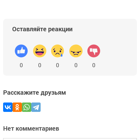
Оставляйте реакции
0
0
0
0
0
Расскажите друзьям
Нет комментариев