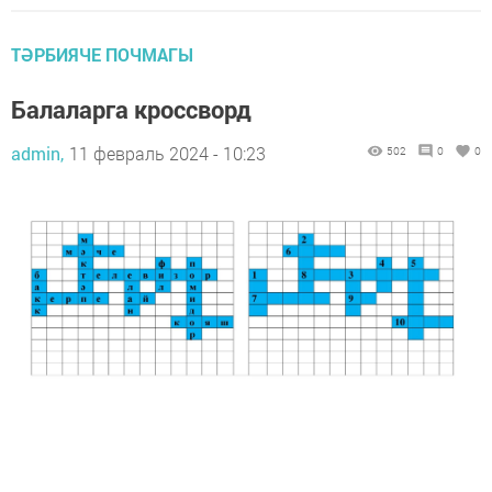
ТӘРБИЯЧЕ ПОЧМАГЫ
Балаларга кроссворд
admin,
11 февраль 2024 - 10:23
502
0
0