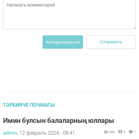
Отправить
Авторизоваться
ТӘРБИЯЧЕ ПОЧМАГЫ
Имин булсын балаларның юллары
admin,
12 февраль 2024 - 09:41
659
0
1