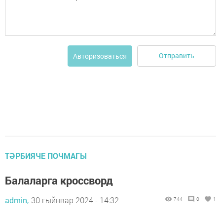
Отправить
Авторизоваться
ТӘРБИЯЧЕ ПОЧМАГЫ
Балаларга кроссворд
admin,
30 гыйнвар 2024 - 14:32
744
0
1