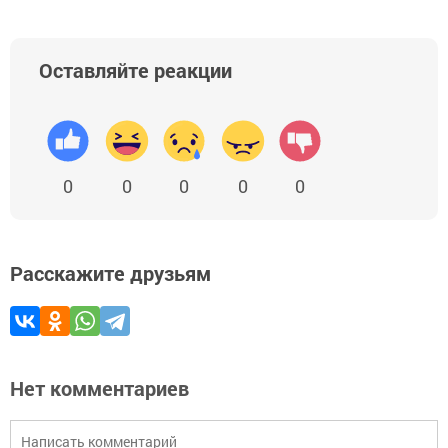
Оставляйте реакции
0
0
0
0
0
Расскажите друзьям
Нет комментариев