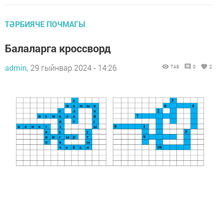
ТӘРБИЯЧЕ ПОЧМАГЫ
Балаларга кроссворд
admin,
29 гыйнвар 2024 - 14:26
748
0
2