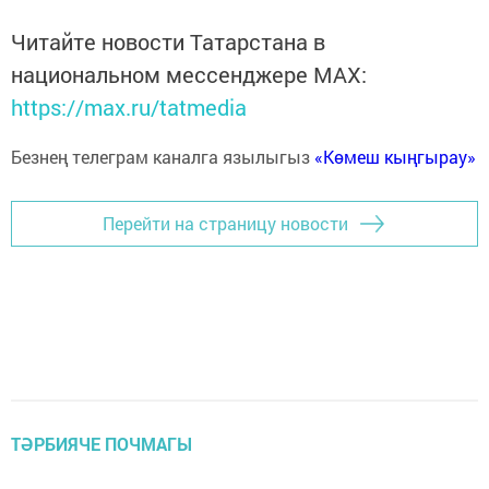
Читайте новости Татарстана в
национальном мессенджере MАХ:
https://max.ru/tatmedia
Безнең телеграм каналга язылыгыз
«Көмеш кыңгырау»
Перейти на страницу новости
ТӘРБИЯЧЕ ПОЧМАГЫ